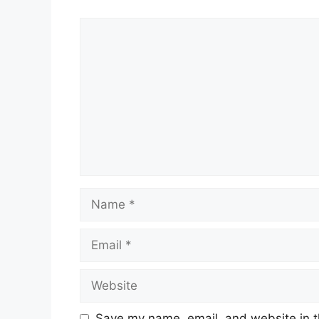
Comment
Name
Email
Website
Save my name, email, and website in t