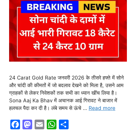
24 Carat Gold Rate जनवरी 2026 के तीसरे हफ्ते में सोने
और चांदी की कीमतों में जो बदलाव देखने को मिला है, उसने आम
ग्राहकों से लेकर निवेशकों तक सभी का ध्यान खींच लिया है।
Sona Aaj Ka Bhav में अचानक आई गिरावट ने बाजार में
हलचल पैदा कर दी है। लंबे समय से ऊंचे …
Read more
F
M
E
W
S
a
a
m
h
h