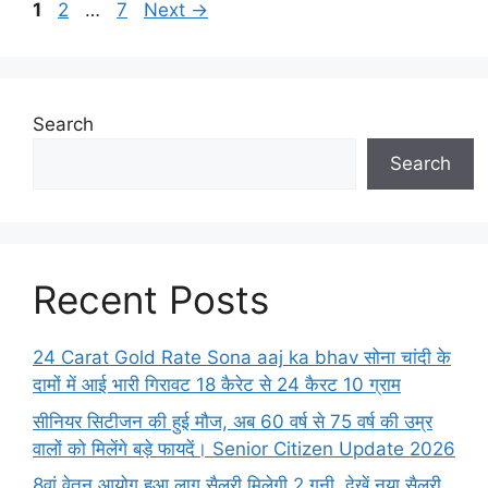
Page
Page
Page
1
2
…
7
Next
→
Search
Search
Recent Posts
24 Carat Gold Rate Sona aaj ka bhav सोना चांदी के
दामों में आई भारी गिरावट 18 कैरेट से 24 कैरट 10 ग्राम
सीनियर सिटीजन की हुई मौज, अब 60 वर्ष से 75 वर्ष की उम्र
वालों को मिलेंगे बड़े फायदें। Senior Citizen Update 2026
8वां वेतन आयोग हुआ लागु सैलरी मिलेगी 2 गुनी, देखें नया सैलरी