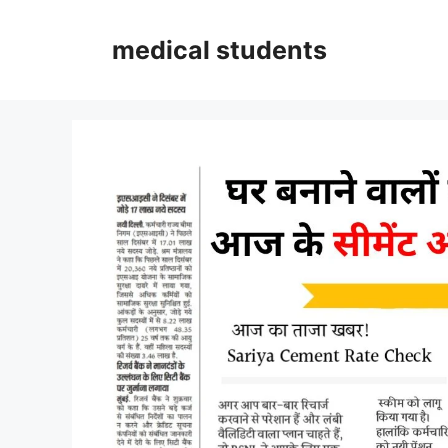
Skip
to
medical students
content