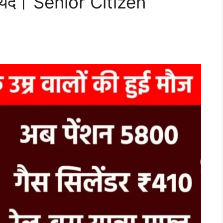
 फायदें। Senior Citizen