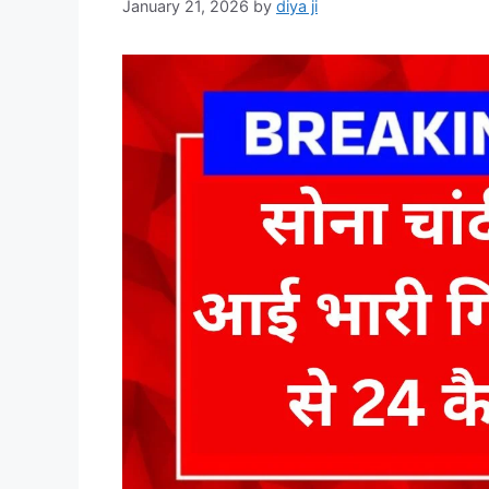
January 21, 2026
by
diya ji