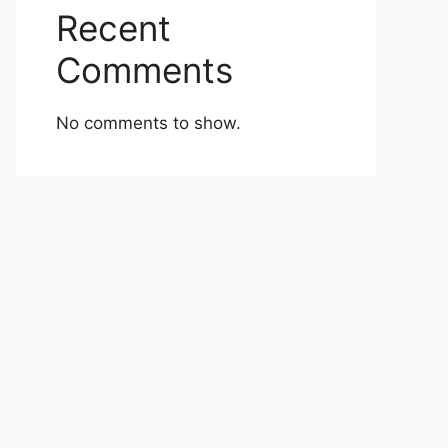
Recent
Comments
No comments to show.