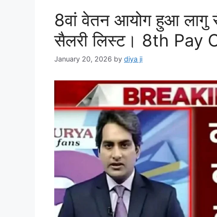
k
8वां वेतन आयोग हुआ लागु सै
सैलरी लिस्ट। 8th Pa
January 20, 2026
by
diya ji