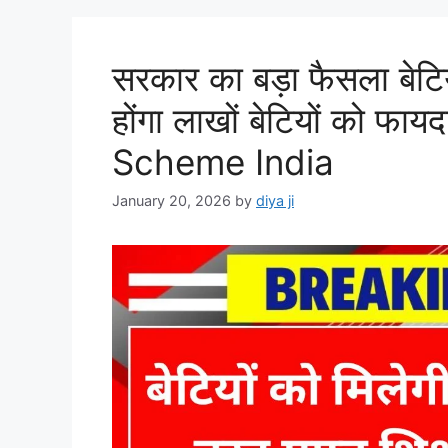
o
o
p
o
n
p
k
सरकार का बड़ा फैसला बेटियों
होंगा लाखों बेटियों को फ
Scheme India
January 20, 2026
by
diya ji