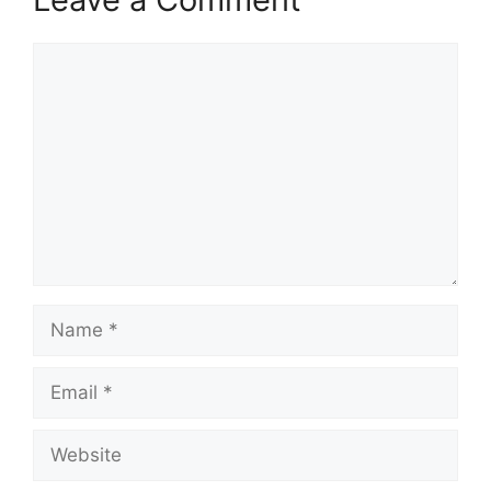
Comment
Name
Email
Website