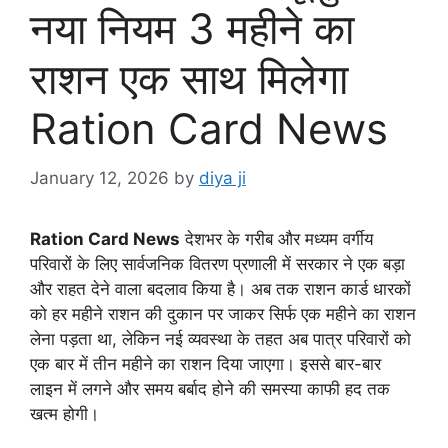
नया नियम 3 महीने का
राशन एक साथ मिलेगा
Ration Card News
January 12, 2026
by
diya ji
Ration Card News
देशभर के गरीब और मध्यम वर्गीय
परिवारों के लिए सार्वजनिक वितरण प्रणाली में सरकार ने एक बड़ा
और राहत देने वाला बदलाव किया है। अब तक राशन कार्ड धारकों
को हर महीने राशन की दुकान पर जाकर सिर्फ एक महीने का राशन
लेना पड़ता था, लेकिन नई व्यवस्था के तहत अब पात्र परिवारों को
एक बार में तीन महीने का राशन दिया जाएगा। इससे बार-बार
लाइन में लगने और समय बर्बाद होने की समस्या काफी हद तक
खत्म होगी।