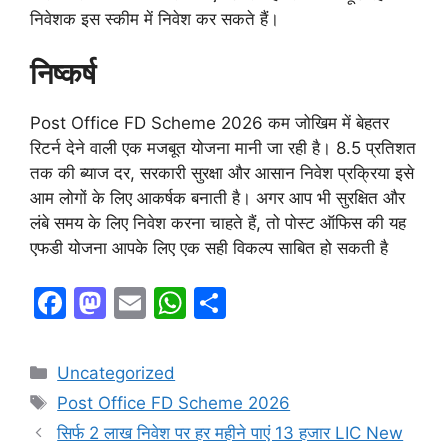
निवेशक इस स्कीम में निवेश कर सकते हैं।
निष्कर्ष
Post Office FD Scheme 2026 कम जोखिम में बेहतर
रिटर्न देने वाली एक मजबूत योजना मानी जा रही है। 8.5 प्रतिशत
तक की ब्याज दर, सरकारी सुरक्षा और आसान निवेश प्रक्रिया इसे
आम लोगों के लिए आकर्षक बनाती है। अगर आप भी सुरक्षित और
लंबे समय के लिए निवेश करना चाहते हैं, तो पोस्ट ऑफिस की यह
एफडी योजना आपके लिए एक सही विकल्प साबित हो सकती है
F
M
E
W
S
a
a
m
h
h
c
st
ai
at
ar
Categories
Uncategorized
e
o
l
s
e
Tags
Post Office FD Scheme 2026
b
d
A
सिर्फ 2 लाख निवेश पर हर महीने पाएं 13 हजार LIC New